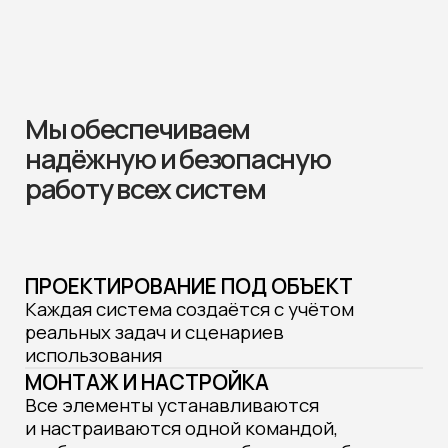
ПРОЕКТИРОВАНИЕ
Системы создаются под реальные
задачи каждого объекта,
чтобы всё работало как нужно
02
РАЗНЫЕ ТИПЫ
ОБЪЕКТОВ
Мы работаем как с частными домами,
так и с коммерческими объектами
любого масштаба