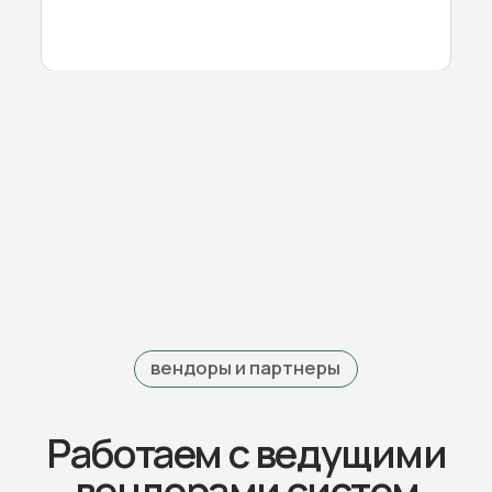
Политика конфиденциальности
Разработка сайта
ОсОО «ТекоПро», ИНН 00208201610215