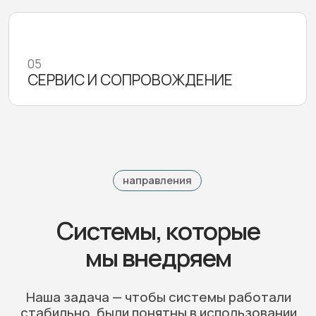
видеонаблюдение
умный дом