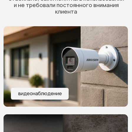
электрокарнизы
пожарная сигнализация
Скоро мы добавим больше направлений для изучения