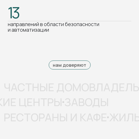
ИЕ ЦЕНТРЫ
ЗАВОДЫ
РЕСТОРАНЫ И КАФЕ
ЖИЛЫЕ КО
Мы берём на себя всю
инженерную часть проекта
— проектируем и внедряем системы
безопасности, автоматизации и связи для
домов, офисов и коммерческих объектов
01
АНАЛИЗ ЗАДАЧ И КОНСУЛЬТАЦИЯ