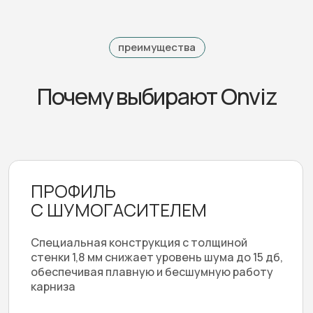
оборудования, профессиональную
установку и сервисное обслуживание.
Комфортная жизнь
с электрокарнизами под ключ — ваша
новая реальность.
От подбора до монтажа — работаем под ключ
Сопровождение на каждом этапе
Актуальные модели
Нестандартные решения под ваш интерьер