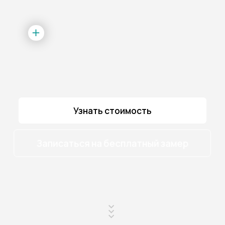
Узнать стоимость
Записаться на бесплатный замер
SCROLL
Гарантия от 5 лет