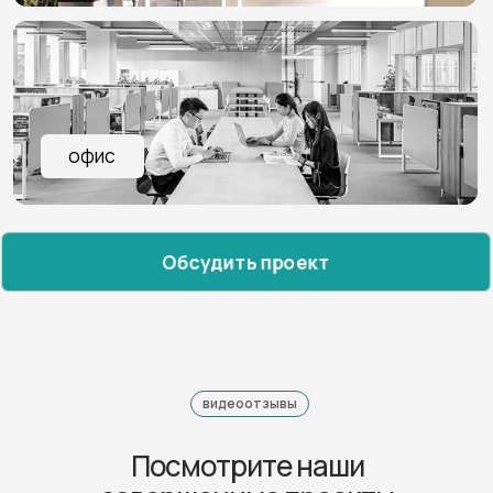
+996
Вызвать замерщика
видеоотзывы
ПОГОВОРИМ О РЕШЕНИЯХ?
+996 701 39 0707
Посмотрите наши