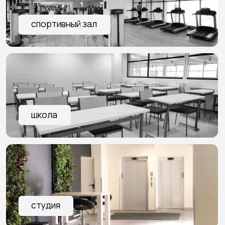
Бесплатный замер
в твоем городе
С вами свяжется представитель Onviz