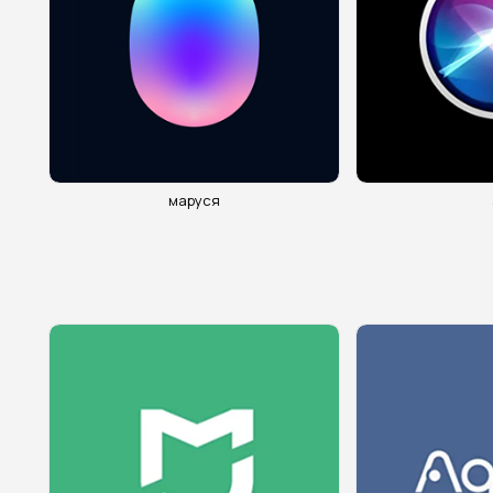
+996
маруся
Получить каталог и прайс
преимущества