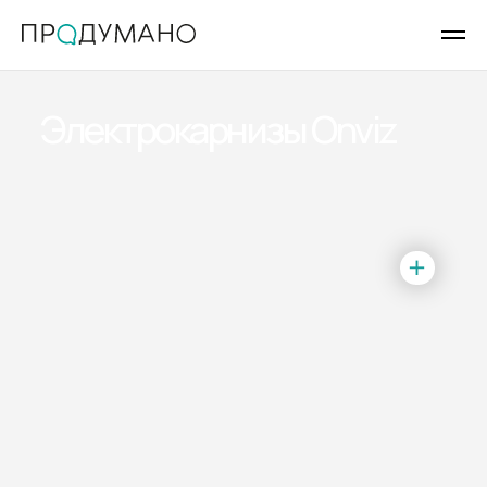
Электрокарнизы Onviz