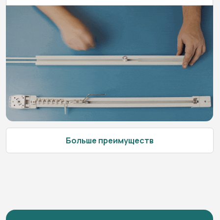
Студия ПРОДУМАНО —
постоянные участники выставок
Написать руководителю
Смотреть сертификаты
Разработаем решение
для объекта любого масштаба
и направления