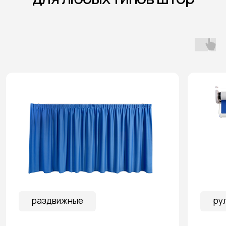
варианты управления
Управляйте шторами
как вам удобно